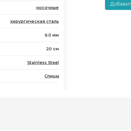
Добавит
носочные
хирургическая сталь
6.0 мм
20 см
Stainless Steel
Спицы