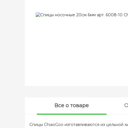
Все о товаре
О
Спицы ChiaoGoo изготавливаются из цельной х