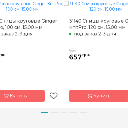
 Спицы круговые Ginger
31140 Спицы круговые G
o, 100 см, 15.00 мм
KnitPro, 120 см, 15.00 мм
 заказ 2-3 дня
под заказ 2-3 дня
821
грн.
грн.
657
Купить
Купить
д
KnitPro
Бренд