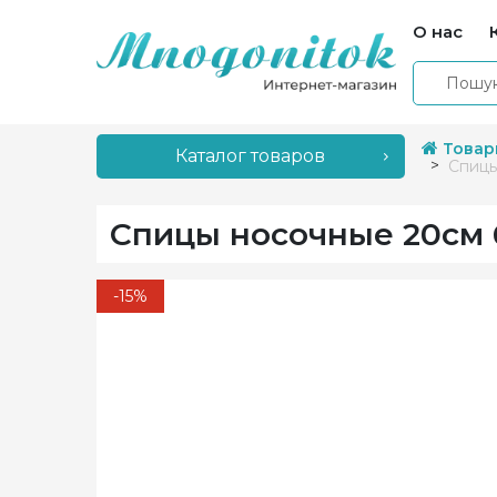
О нас
Товар
Каталог товаров
Спицы
Спицы носочные 20см 6
-15%