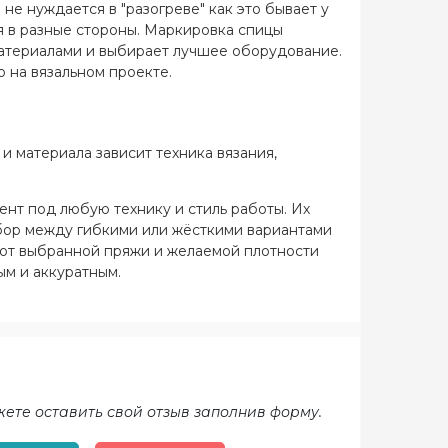
не нуждается в "разогреве" как это бывает у
ся в разные стороны. Маркировка спицы
материалами и выбирает лучшее оборудование.
о на вязальном проекте.
и материала зависит техника вязания,
ент под любую технику и стиль работы. Их
ыбор между гибкими или жёсткими вариантами
и от выбранной пряжи и желаемой плотности
ым и аккуратным.
жете оставить свой отзыв заполнив форму.