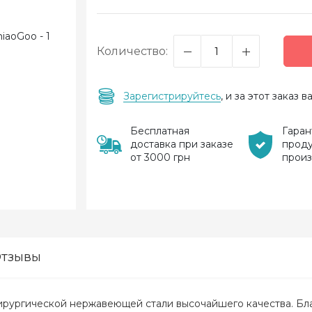
Количество:
Зарегистрируйтесь
, и за этот заказ
Бесплатная
Гаран
доставка при заказе
прод
от 3000 грн
прои
тзывы
ирургической нержавеющей стали высочайшего качества. Бла