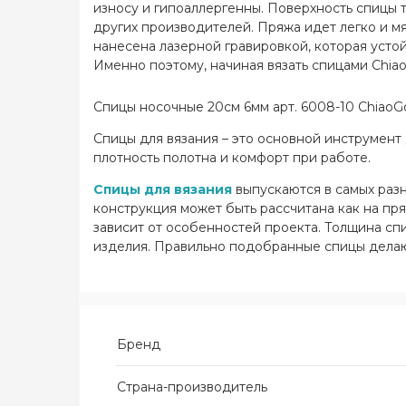
износу и гипоаллергенны. Поверхность спицы т
других производителей. Пряжа идет легко и мя
нанесена лазерной гравировкой, которая уст
Именно поэтому, начиная вязать спицами Chiao
Спицы носочные 20см 6мм арт. 6008-10 ChiaoG
Спицы для вязания – это основной инструмент 
плотность полотна и комфорт при работе.
Спицы для вязания
выпускаются в самых разн
конструкция может быть рассчитана как на пр
зависит от особенностей проекта. Толщина сп
изделия. Правильно подобранные спицы делают
Бренд
Страна-производитель