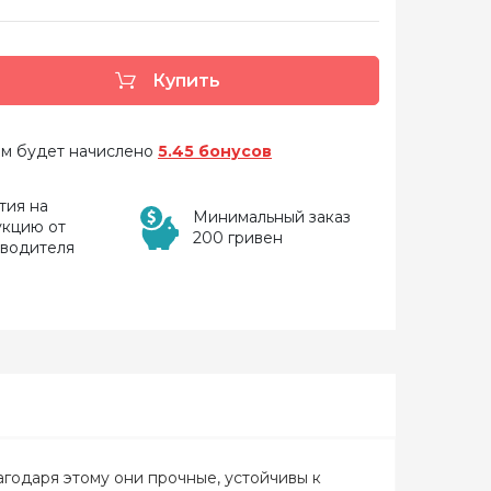
Купить
 вам будет начислено
5.45 бонусов
тия на
Минимальный заказ
укцию от
200 гривен
зводителя
годаря этому они прочные, устойчивы к