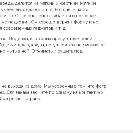
ередь, делится на мягкий и жесткий. Мягкий
 вещей, одежды и т. д. Его очень часто
 и пр. Он очень легко сгибается и позволяет
 не подходит. Он хорошо держит форму и не
я современных гаджетов и т. д.
о. Поделки, в которых присутствует клей,
ой щетки для одежды, предварительно смочив ее
но мыть в ней. Отжимать и сушить под
не выходя из дома. Мы уверенны в том, что фетр
. Для заказа звоните по одному из контактных
бой регион страны.