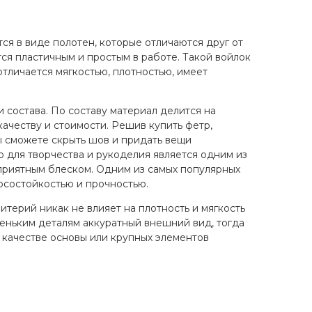
ся в виде полотен, которые отличаются друг от
тся пластичным и простым в работе. Такой войлок
тличается мягкостью, плотностью, имеет
 состава. По составу материал делится на
качеству и стоимости. Решив купить фетр,
вы сможете скрыть шов и придать вещи
 для творчества и рукоделия является одним из
 приятным блеском. Одним из самых популярных
носостойкостью и прочностью.
ритерий никак не влияет на плотность и мягкость
еньким деталям аккуратный внешний вид, тогда
в качестве основы или крупных элементов