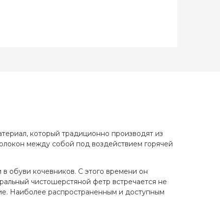
атериал, который традиционно производят из
волокон между собой под воздействием горячей
 в обуви кочевников. С этого времени он
туральный чистошерстяной фетр встречается не
ние. Наиболее распространенным и доступным