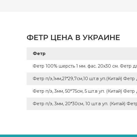
ФЕТР ЦЕНА В УКРАИНЕ
Фетр
Фетр 100% шерсть 1 мм. фас. 20х30 см. Фетр 
Фетр п/э,1мм,21*29,7см,10 шт.в уп.(Китай) Фет
Фетр п/э, 3мм, 50*75см, 5 шт.в уп. (Китай) Фет
Фетр п/э, 3мм, 20*30см, 10 шт.в уп. (Китай) Фе