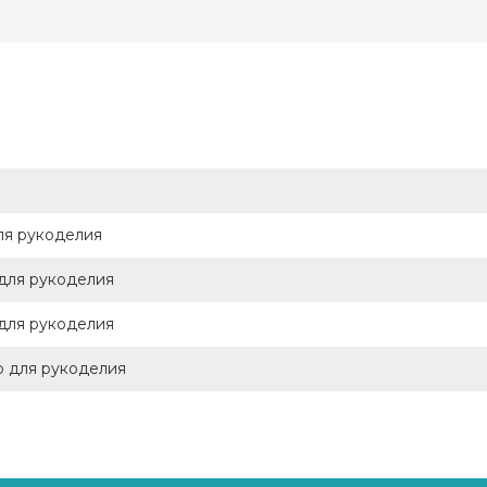
для рукоделия
р для рукоделия
р для рукоделия
тр для рукоделия