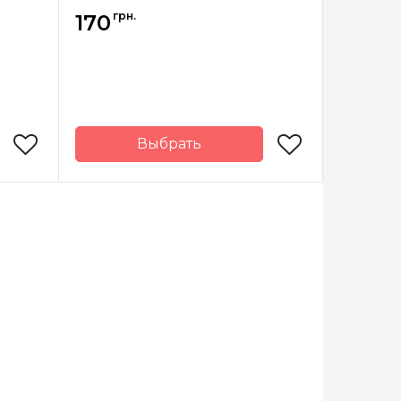
грн.
170
Выбрать
Китай
Страна-
Китай
производитель