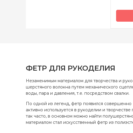
Страна
произв
ФЕТР ДЛЯ РУКОДЕЛИЯ
Незаменимым материалом для творчества и рукод
шерстяного волокна путем механического сцепле
воды, пара и давления, т.е. посредством свалки.
По одной из легенд, фетр появился совершенно с
активно используется в рукоделии и творчестве 
так часто, в основном можно найти полушерстя
материалом стал искусственный фетр из полиэст