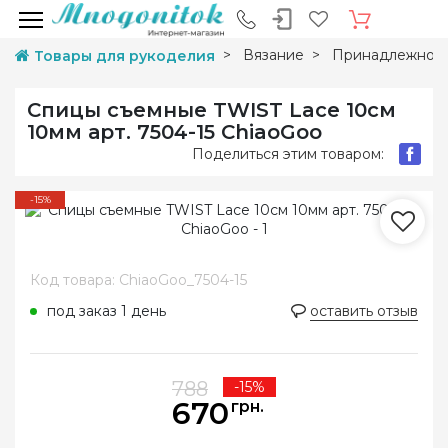
Вязание
Принадлежност
Товары для рукоделия
Спицы съемные TWIST Lace 10см
10мм арт. 7504-15 ChiaoGoo
Поделиться этим товаром:
-15%
Код товара: ChiaoGoo_7504-15
под заказ 1 день
оставить отзыв
788
-15%
670
грн.