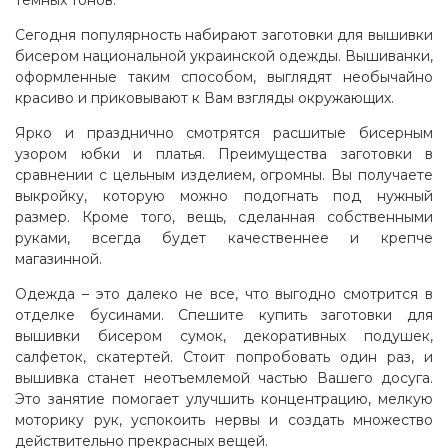
Сегодня популярность набирают заготовки для вышивки
бисером национальной украинской одежды. Вышиванки,
оформленные таким способом, выглядят необычайно
красиво и приковывают к Вам взгляды окружающих.
Ярко и празднично смотрятся расшитые бисерным
узором юбки и платья. Преимущества заготовки в
сравнении с цельным изделием, огромны. Вы получаете
выкройку, которую можно подогнать под нужный
размер. Кроме того, вещь, сделанная собственными
руками, всегда будет качественнее и крепче
магазинной.
Одежда – это далеко не все, что выгодно смотрится в
отделке бусинами. Спешите купить заготовки для
вышивки бисером сумок, декоративных подушек,
салфеток, скатертей. Стоит попробовать один раз, и
вышивка станет неотъемлемой частью Вашего досуга.
Это занятие помогает улучшить концентрацию, мелкую
моторику рук, успокоить нервы и создать множество
действительно прекрасных вещей.