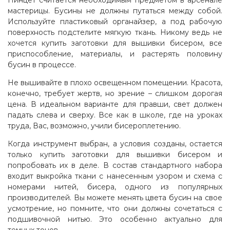
мастерицы. Бусины не должны путаться между собой.
Используйте пластиковый органайзер, а под рабочую
поверхность подстелите мягкую ткань. Никому ведь не
хочется купить заготовки для вышивки бисером, все
приспособление, материалы, и растерять половину
бусин в процессе.
Не вышивайте в плохо освещенном помещении. Красота,
конечно, требует жертв, но зрение – слишком дорогая
цена. В идеальном варианте для правши, свет должен
падать слева и сверху. Все как в школе, где на уроках
труда, Вас, возможно, учили бисероплетению.
Когда инструмент выбран, а условия созданы, остается
только купить заготовки для вышивки бисером и
попробовать их в деле. В состав стандартного набора
входит выкройка ткани с нанесенным узором и схема с
номерами нитей, бисера, одного из популярных
производителей. Вы можете менять цвета бусин на свое
усмотрение, но помните, что они должны сочетаться с
подшивочной нитью. Это особенно актуально для
темных тонов.