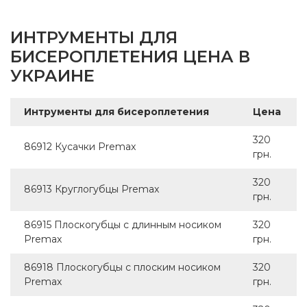
ИНТРУМЕНТЫ ДЛЯ
БИСЕРОПЛЕТЕНИЯ ЦЕНА В
УКРАИНЕ
Интрументы для бисероплетения
Цена
320
86912 Кусачки Premax
грн.
320
86913 Круглогубцы Premax
грн.
86915 Плоскогубцы с длинным носиком
320
Premax
грн.
86918 Плоскогубцы с плоским носиком
320
Premax
грн.