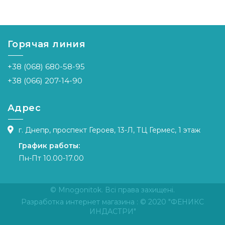
Горячая линия
+38 (068) 680-58-95
+38 (066) 207-14-90
Адрес
г. Днепр, проспект Героев, 13-Л, ТЦ Гермес, 1 этаж
График работы:
Пн-Пт 10.00-17.00
© Mnogonitok. Всі права захищені.
Разработка интернет магазина
: © 2020 "ФЕНИКС
ИНДАСТРИ"