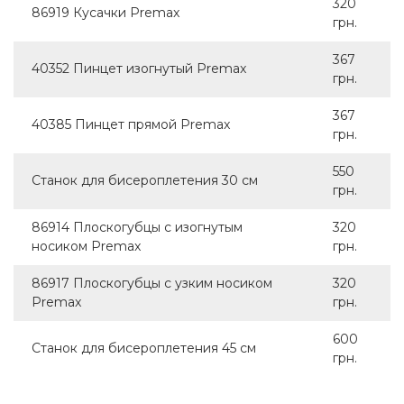
320
86919 Кусачки Premax
грн.
367
40352 Пинцет изогнутый Premax
грн.
367
40385 Пинцет прямой Premax
грн.
550
Станок для бисероплетения 30 см
грн.
86914 Плоскогубцы с изогнутым
320
носиком Premax
грн.
86917 Плоскогубцы с узким носиком
320
Premax
грн.
600
Станок для бисероплетения 45 см
грн.