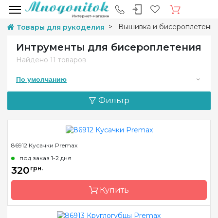
Вышивка и бисероплетени
Товары для рукоделия
Интрументы для бисероплетения
Найдено
11 товаров
По умолчанию
Фильтр
86912 Кусачки Premax
под заказ 1-2 дня
320
грн.
Купить