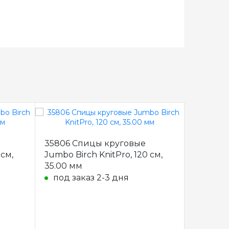
35806 Спицы круговые
35808 
 см,
Jumbo Birch KnitPro, 120 см,
Jumbo Bi
35.00 мм
35.00 м
под заказ 2-3 дня
под з