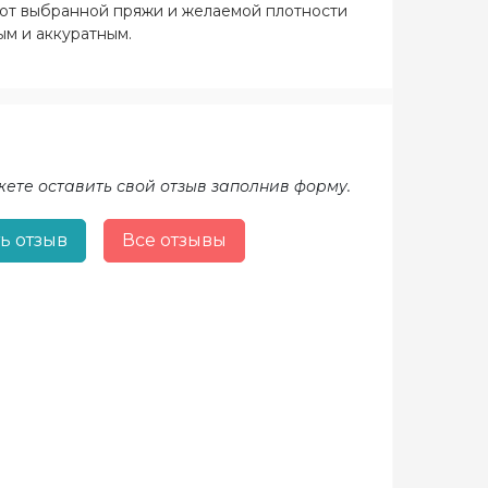
и от выбранной пряжи и желаемой плотности
ым и аккуратным.
жете оставить свой отзыв заполнив форму.
ь отзыв
Все отзывы