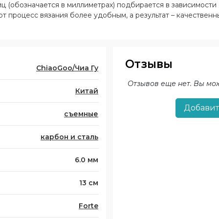
иц (обозначается в миллиметрах) подбирается в зависимост
 процесс вязания более удобным, а результат – качественн
Отзывы
ChiaoGoo/Чиа Гу
Отзывов еще нет. Вы мо
Китай
Добавит
съемные
карбон и сталь
6.0 мм
13 см
Forte