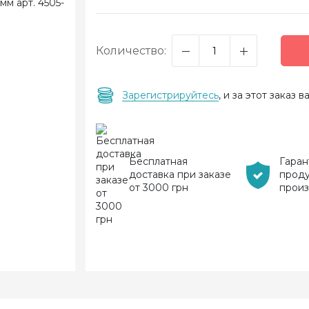
Количество:
Зарегистрируйтесь
, и за этот заказ
Бесплатная
Гаран
доставка при заказе
прод
от 3000 грн
прои