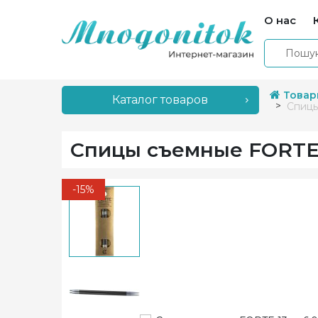
О нас
Товар
Каталог товаров
Спицы
Спицы съемные FORTE 1
-15%