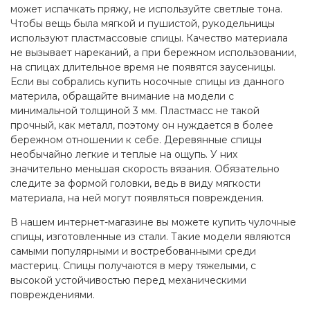
может испачкать пряжу, не используйте светлые тона.
Чтобы вещь была мягкой и пушистой, рукодельницы
используют пластмассовые спицы. Качество материала
не вызывает нареканий, а при бережном использовании,
на спицах длительное время не появятся заусеницы.
Если вы собрались купить носочные спицы из данного
материла, обращайте внимание на модели с
минимальной толщиной 3 мм. Пластмасс не такой
прочный, как металл, поэтому он нуждается в более
бережном отношении к себе. Деревянные спицы
необычайно легкие и теплые на ощупь. У них
значительно меньшая скорость вязания. Обязательно
следите за формой головки, ведь в виду мягкости
материала, на ней могут появляться повреждения.
В нашем интернет-магазине вы можете купить чулочные
спицы, изготовленные из стали. Такие модели являются
самыми популярными и востребованными среди
мастериц. Спицы получаются в меру тяжелыми, с
высокой устойчивостью перед механическими
повреждениями.