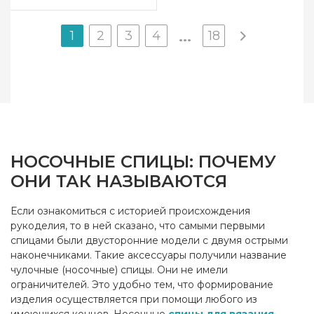
1
2
3
4
18
...
НОСОЧНЫЕ СПИЦЫ: ПОЧЕМУ
ОНИ ТАК НАЗЫВАЮТСЯ
Если ознакомиться с историей происхождения
рукоделия, то в ней сказано, что самыми первыми
спицами были двусторонние модели с двумя острыми
наконечниками. Такие аксессуары получили название
чулочные (носочные) спицы. Они не имели
ограничителей. Это удобно тем, что формирование
изделия осуществляется при помощи любого из
имеющихся концов. Носочные
спицы для вязания