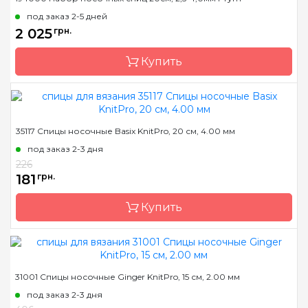
под заказ 2-5 дней
2 025
грн.
Купить
Бренд
Prym
35117 Спицы носочные Basix KnitPro, 20 см, 4.00 мм
Страна-производитель
Германия
под заказ 2-3 дня
Тип спиц
носочные
226
181
грн.
Материал
Пластик
Длина
20 см
Купить
Бренд
KnitPro
31001 Спицы носочные Ginger KnitPro, 15 см, 2.00 мм
Страна-производитель
Индия
под заказ 2-3 дня