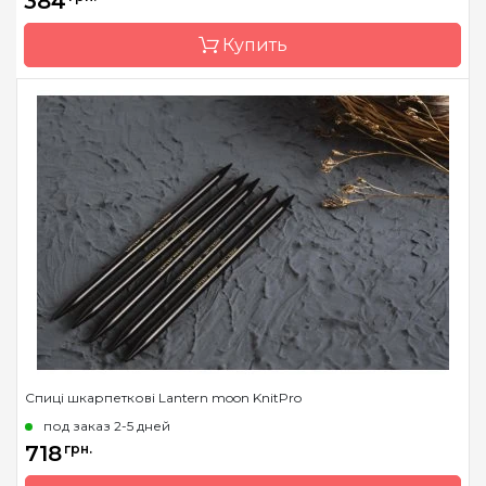
384
Материал
Дерево
Размер
20.00 мм
Купить
Длина
20 см
Бренд
KnitPro
Страна-производитель
Индия
Тип спиц
носочные
Материал
карбон
Размер
1.0 мм
Длина
15 см
Спиці шкарпеткові Lantern moon KnitPro
под заказ 2-5 дней
718
грн.