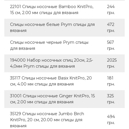
22101 Спицы носочные Bamboo KnitPro,
244
15 см, 2.00 мм спицы для вязания
грн.
Спицы носочные белые Prym спицы для
472
вязания
грн.
Спицы носочные черные Prym спицы
567
для вязания
грн.
194000 Набор носочных спиц 20см, 2,5-
2025
4,0мм Prym спицы для вязания
грн.
35117 Спицы носочные Basix KnitPro, 20
181
см, 4.00 мм спицы для вязания
грн.
31001 Спицы носочные Ginger KnitPro, 15
325
см, 2.00 мм спицы для вязания
грн.
35129 Спицы носочные Jumbo Birch
494
KnitPro, 20 см, 20.00 мм спицы для
грн.
вязания