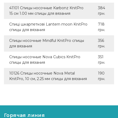
41101 Спицы носочные Karbonz KnitPro
384
15 см 1.00 мм спицы для вязания
грн.
Спиці шкарпеткові Lantern moon KnitPro
718
спицы для вязания
грн.
Спицы носочные Mindful KnitPro спицы
356
для вязания
грн.
Спицы носочные Nova Cubics KnitPro
351
спицы для вязания
грн.
10126 Спицы носочные Nova Metal
190
KnitPro, 10 см, 2.25 мм спицы для вязания
грн.
Горячая линия