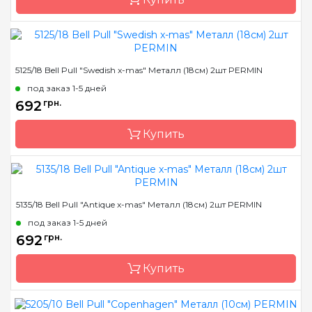
Размер
22 см
5125/18 Bell Pull "Swedish x-mas" Металл (18см) 2шт PERMIN
Бренд
Permin
под заказ 1-5 дней
Страна-производитель
Дания
692
грн.
Купить
Размер
18 см
5135/18 Bell Pull "Antique x-mas" Металл (18см) 2шт PERMIN
Бренд
Permin
под заказ 1-5 дней
Страна-производитель
Дания
692
грн.
Купить