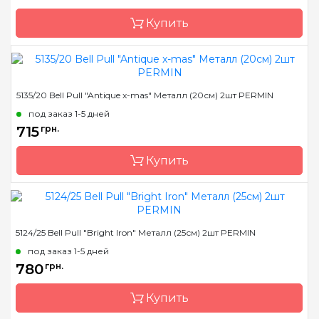
Купить
Размер
20 см
5135/20 Bell Pull "Antique x-mas" Металл (20см) 2шт PERMIN
Бренд
Permin
под заказ 1-5 дней
Страна-производитель
Дания
715
грн.
Купить
Размер
20 см
5124/25 Bell Pull "Bright Iron" Металл (25см) 2шт PERMIN
Бренд
Permin
под заказ 1-5 дней
Страна-производитель
Дания
780
грн.
Купить