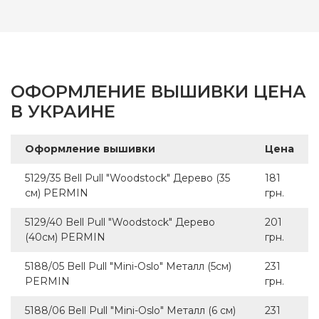
ОФОРМЛЕНИЕ ВЫШИВКИ ЦЕНА
В УКРАИНЕ
Оформление вышивки
Цена
5129/35 Bell Pull "Woodstock" Дерево (35
181
см) PERMIN
грн.
5129/40 Bell Pull "Woodstock" Дерево
201
(40см) PERMIN
грн.
5188/05 Bell Pull "Mini-Oslo" Металл (5см)
231
PERMIN
грн.
5188/06 Bell Pull "Mini-Oslo" Металл (6 см)
231