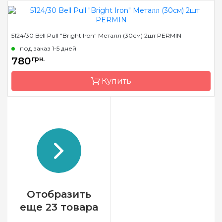
Размер
25 см
5124/30 Bell Pull "Bright Iron" Металл (30см) 2шт PERMIN
Бренд
Permin
под заказ 1-5 дней
Страна-производитель
Дания
780
грн.
Купить
Размер
30 см
Бренд
Permin
Страна-производитель
Дания
Отобразить
еще 23 товара