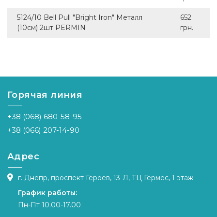
5124/10 Bell Pull "Bright Iron" Металл
652
(10см) 2шт PERMIN
грн.
Горячая линия
+38 (068) 680-58-95
+38 (066) 207-14-90
Адрес
г. Днепр, проспект Героев, 13-Л, ТЦ Гермес, 1 этаж
График работы:
Пн-Пт 10.00-17.00