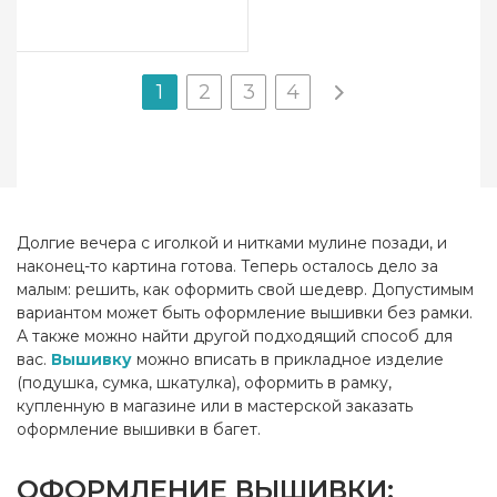
1
2
3
4
Долгие вечера с иголкой и нитками мулине позади, и
наконец-то картина готова. Теперь осталось дело за
малым: решить, как оформить свой шедевр. Допустимым
вариантом может быть оформление вышивки без рамки.
А также можно найти другой подходящий способ для
вас.
Вышивку
можно вписать в прикладное изделие
(подушка, сумка, шкатулка), оформить в рамку,
купленную в магазине или в мастерской заказать
оформление вышивки в багет.
ОФОРМЛЕНИЕ ВЫШИВКИ: