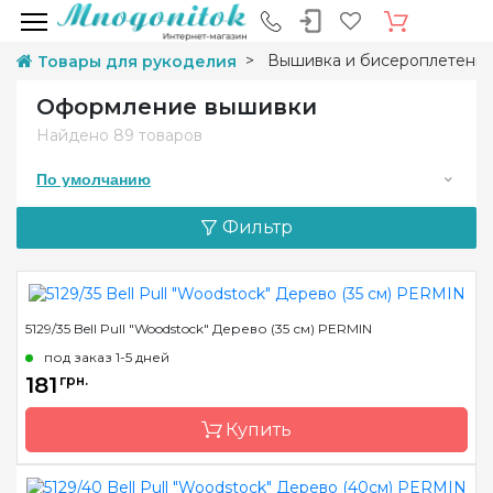
Вышивка и бисероплетени
Товары для рукоделия
Оформление вышивки
Найдено
89 товаров
По умолчанию
Фильтр
5129/35 Bell Pull "Woodstock" Дерево (35 см) PERMIN
под заказ 1-5 дней
181
грн.
Купить