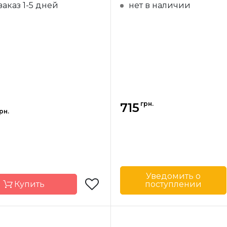
заказ 1-5 дней
нет в наличии
грн.
715
рн.
Уведомить о
Купить
поступлении
Бренд
Страна-