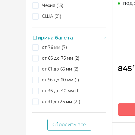
Hill
под 
Чехия (13)
США (21)
Ширина багета
от 76 мм (7)
от 66 до 75 мм (2)
г
845
от 61 до 65 мм (2)
от 56 до 60 мм (1)
от 36 до 40 мм (1)
от 31 до 35 мм (21)
Сбросить всё