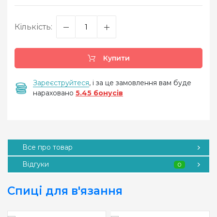
Кількість:
Купити
Зареєструйтеся
, і за це замовлення вам буде
нараховано
5.45 бонусів
Все про товар
Відгуки
0
Спиці для в'язання