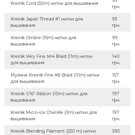
93
Kreinik Cord (50m) нитки для вышивания
грн.
Kreinik Japan Thread #1 нитки для
93
вышивания
грн.
Kreinik Ombre (15m) нитки для
99
вышивания
грн.
Kreinik Very Fine №4 Braid (11m) нитки
140
для вышивания
грн.
Мулине Kreinik Fine #8 Braid (10m) нитки
157
для вышивания
грн.
Kreinik 1/16" Ribbon (10m) нитки для
197
вышивания
грн.
Kreinik Micro-ice Chenille (3m) нитки для
197
вышивания
грн.
Kreinik Blending Filament (250 m) нитки
390