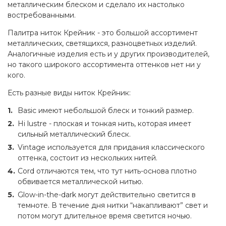
металлическим блеском и сделало их настолько
востребованными.
Палитра ниток Крейник - это большой ассортимент
металлических, светящихся, разноцветных изделий.
Аналогичные изделия есть и у других производителей,
но такого широкого ассортимента оттенков нет ни у
кого.
Есть разные виды ниток Крейник:
Basic имеют небольшой блеск и тонкий размер.
Hi lustre - плоская и тонкая нить, которая имеет
сильный металлический блеск.
Vintage используется для придания классического
оттенка, состоит из нескольких нитей.
Cord отличаются тем, что тут нить-основа плотно
обвивается металлической нитью.
Glow-in-the-dark могут действительно светится в
темноте. В течение дня нитки “накапливают” свет и
потом могут длительное время светится ночью.