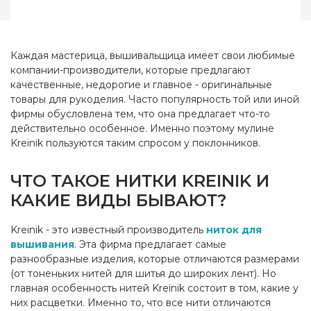
Бренд
Kreinik
Страна-производитель
США
Каждая мастерица, вышивальщица имеет свои любимые
компании-производители, которые предлагают
качественные, недорогие и главное - оригинальные
товары для рукоделия. Часто популярность той или иной
фирмы обусловлена тем, что она предлагает что-то
действительно особенное. Именно поэтому мулине
Kreinik пользуются таким спросом у поклонников.
ЧТО ТАКОЕ НИТКИ KREINIK И
КАКИЕ ВИДЫ БЫВАЮТ?
Kreinik - это известный производитель
ниток для
вышивания
. Эта фирма предлагает самые
разнообразные изделия, которые отличаются размерами
(от тоненьких нитей для шитья до широких лент). Но
главная особенность нитей Kreinik состоит в том, какие у
них расцветки. Именно то, что все нити отличаются