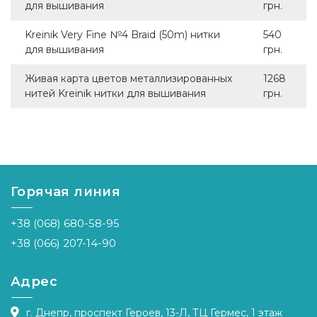
для вышивания
грн.
Kreinik Very Fine №4 Braid (50m) нитки
540
для вышивания
грн.
Живая карта цветов металлизированных
1268
нитей Kreinik нитки для вышивания
грн.
Горячая линия
+38 (068) 680-58-95
+38 (066) 207-14-90
Адрес
г. Днепр, проспект Героев, 13-Л, ТЦ Гермес, 1 этаж