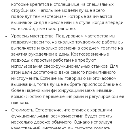
которые крепятся к столешнице на специальных
струбцинах. Напольные модели лучше всего
подойдут тем мастерицам, которые занимаются
вышивкой сидя в кресле или на стуле, когда впереди
есть свободные пространство.
Уровень мастерства. Под уровнем мастерства мы
подразумеваем то, на сколько трудоемкие работы вы
выполняете и сколько времени в среднем тратите на
занятия рукоделием в день. Кратковременные
подходы к простым работам не требуют
использования сверхфункциональных станков. Для
этой цели достаточно даже самого примитивного
инструмента. Если же мы говорим о многочасовом
вышивании, тогда лучше выбрать приспособление с
более надежными фиксирующими механизмами,
возможностью перемещения рамы и регулировкой ее
наклона.
Стоимость. Естественно, что станок с хорошими
функциональными возможностями будет стоять
несколько дороже обычного. Однако используя
качественный инструмент, вы сможете создать