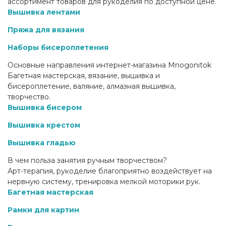
ассортимент товаров для рукоделия по доступной цене.
Вышивка лентами
Пряжа для вязания
Наборы бисероплетения
Основные направления интернет-магазина Mnogonitok
Багетная мастерская, вязание, вышивка и
бисероплетение, валяние, алмазная вышивка,
творчество.
Вышивка бисером
Вышивка крестом
Вышивка гладью
В чем польза занятия ручным творчеством?
Арт-терапия, рукоделие благоприятно воздействует на
нервную систему, тренировка мелкой моторики рук.
Багетная мастерская
Рамки для картин