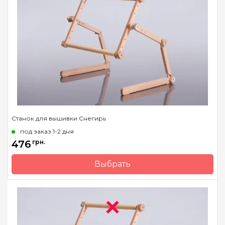
Станок для вышивки Снегирь
под заказ 1-2 дня
476
грн.
Выбрать
Бренд
Арабеска
Страна-производитель
Украина