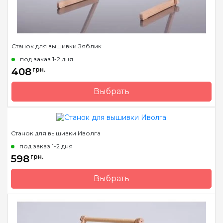
Станок для вышивки Зяблик
под заказ 1-2 дня
408
грн.
Выбрать
Бренд
Арабеска
Страна-производитель
Украина
Станок для вышивки Иволга
под заказ 1-2 дня
598
грн.
Выбрать
Бренд
Арабеска
Страна-производитель
Украина