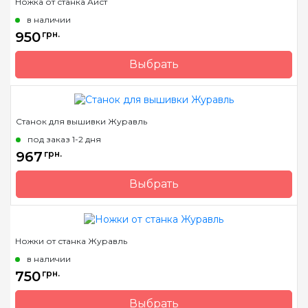
Ножка от станка Аист
в наличии
950
грн.
Выбрать
Бренд
Арабеска
Страна-производитель
Украина
Станок для вышивки Журавль
под заказ 1-2 дня
967
грн.
Выбрать
Бренд
Арабеска
Страна-производитель
Украина
Ножки от станка Журавль
в наличии
750
грн.
Выбрать