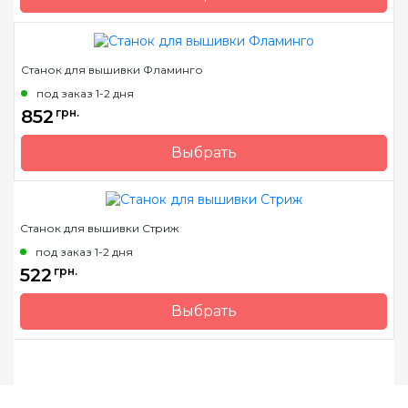
Бренд
Арабеска
Страна-производитель
Украина
Станок для вышивки Фламинго
под заказ 1-2 дня
852
грн.
Выбрать
Бренд
Арабеска
Страна-производитель
Украина
Станок для вышивки Стриж
под заказ 1-2 дня
522
грн.
Выбрать
Бренд
Арабеска
Страна-производитель
Украина