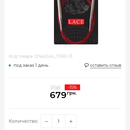
Код товара: ChiaoGoo_7060-13
под заказ 1 день
оставить отзыв
798
-15%
679
грн.
Количество: