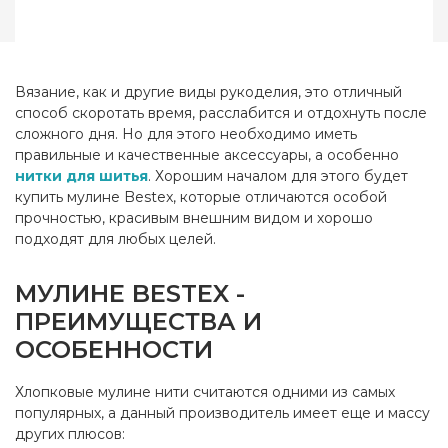
Страна-производитель
Китай
Метраж
8 м.
Состав
мерсеризованный
Вязание, как и другие виды рукоделия, это отличный
хлопок
способ скоротать время, расслабится и отдохнуть после
сложного дня. Но для этого необходимо иметь
правильные и качественные аксессуары, а особенно
нитки для шитья
. Хорошим началом для этого будет
купить мулине Bestex, которые отличаются особой
прочностью, красивым внешним видом и хорошо
подходят для любых целей.
МУЛИНЕ BESTEX -
ПРЕИМУЩЕСТВА И
ОСОБЕННОСТИ
Хлопковые мулине нити считаются одними из самых
популярных, а данный производитель имеет еще и массу
других плюсов: