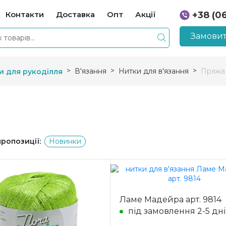
Контакти
Доставка
Опт
Акції
+38 (0
+38 (0
Замовит
В'язання
Нитки для в'язання
Пряжа 
и для рукоділля
пропозиції:
Новинки
Ламе Мадейра арт. 9814
під замовлення 2-5 дн