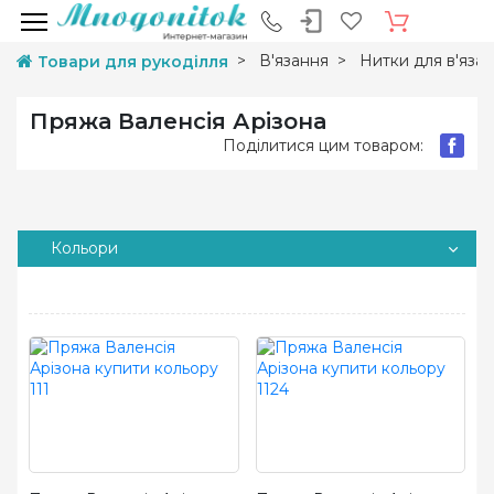
В'язання
Нитки для в'яза
Товари для рукоділля
Пряжа Валенсія Арізона
Поділитися цим товаром:
Кольори