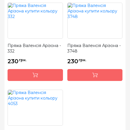
Пряжа Валенсія Арізона -
Пряжа Валенсія Арізона -
332
3748
230
грн.
230
грн.