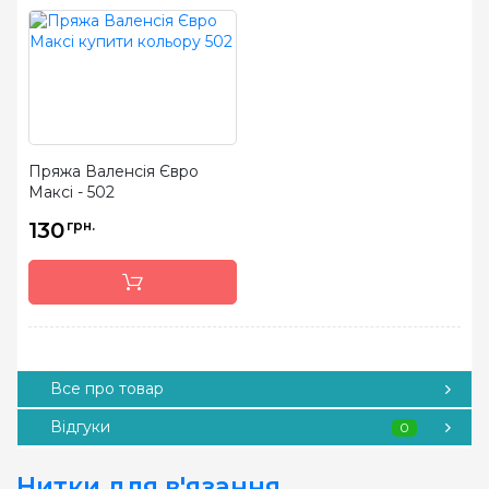
Пряжа Валенсія Євро
Максі - 502
130
грн.
Все про товар
Відгуки
0
Нитки для в'язання