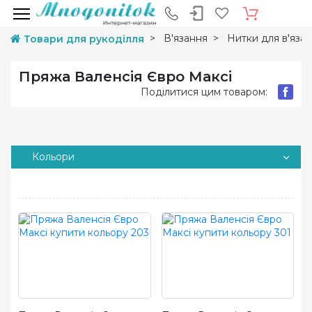
В'язання
Нитки для в'яза
Товари для рукоділля
Пряжа Валенсія Євро Максі
Поділитися цим товаром:
Кольори