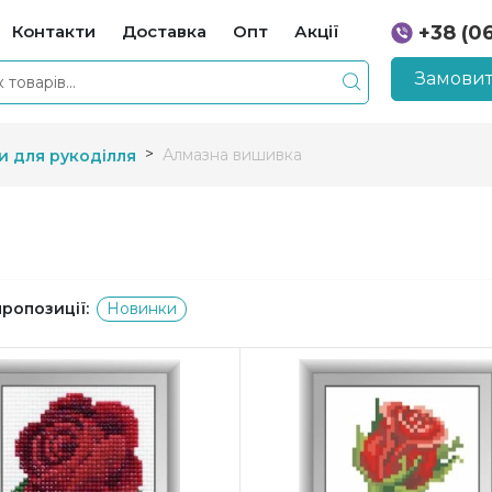
Контакти
Доставка
Опт
Акції
+38 (0
+38 (0
Замовит
Алмазна вишивка
и для рукоділля
пропозиції:
Новинки