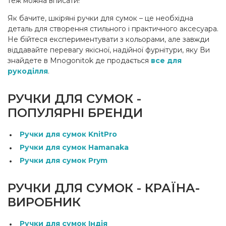
теж можна вписати!
Як бачите, шкіряні ручки для сумок – це необхідна
деталь для створення стильного і практичного аксесуара.
Не бійтеся експериментувати з кольорами, але завжди
віддавайте перевагу якісної, надійної фурнітури, яку Ви
знайдете в Mnogonitok де продається
все для
рукоділля
.
РУЧКИ ДЛЯ СУМОК -
ПОПУЛЯРНІ БРЕНДИ
Ручки для сумок KnitPro
Ручки для сумок Hamanaka
Ручки для сумок Prym
РУЧКИ ДЛЯ СУМОК - КРАЇНА-
ВИРОБНИК
Ручки для сумок Індія