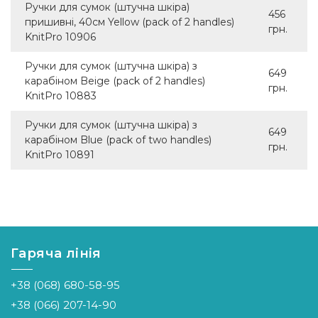
Ручки для сумок (штучна шкіра)
456
пришивні, 40см Yellow (pack of 2 handles)
грн.
KnitPro 10906
Ручки для сумок (штучна шкіра) з
649
карабіном Beige (pack of 2 handles)
грн.
KnitPro 10883
Ручки для сумок (штучна шкіра) з
649
карабіном Blue (pack of two handles)
грн.
KnitPro 10891
Гаряча лінія
+38 (068) 680-58-95
+38 (066) 207-14-90