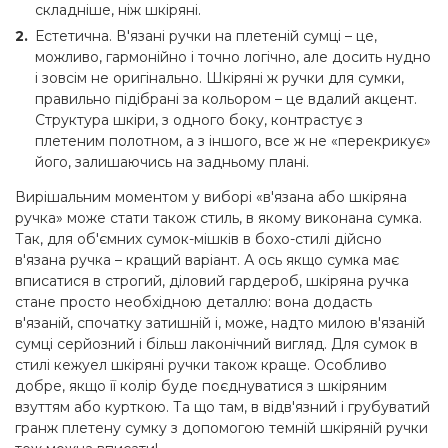
складніше, ніж шкіряні.
Естетична. В'язані ручки на плетеній сумці – це,
можливо, гармонійно і точно логічно, але досить нудно
і зовсім не оригінально. Шкіряні ж ручки для сумки,
правильно підібрані за кольором – це вдалий акцент.
Структура шкіри, з одного боку, контрастує з
плетеним полотном, а з іншого, все ж не «перекрикує»
його, залишаючись на задньому плані.
Вирішальним моментом у виборі «в'язана або шкіряна
ручка» може стати також стиль, в якому виконана сумка.
Так, для об'ємних сумок-мішків в бохо-стилі дійсно
в'язана ручка – кращий варіант. А ось якщо сумка має
вписатися в строгий, діловий гардероб, шкіряна ручка
стане просто необхідною деталлю: вона додасть
в'язаній, спочатку затишній і, може, надто милою в'язаній
сумці серйозний і більш лаконічний вигляд. Для сумок в
стилі кежуел шкіряні ручки також краще. Особливо
добре, якщо її колір буде поєднуватися з шкіряним
взуттям або курткою. Та що там, в відв'язний і грубуватий
гранж плетену сумку з допомогою темній шкіряній ручки