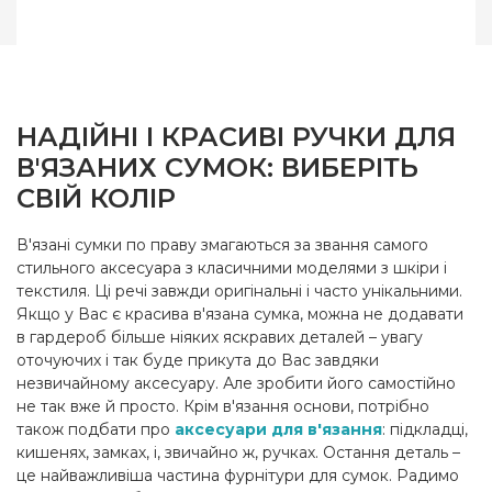
НАДІЙНІ І КРАСИВІ РУЧКИ ДЛЯ
В'ЯЗАНИХ СУМОК: ВИБЕРІТЬ
СВІЙ КОЛІР
В'язані сумки по праву змагаються за звання самого
стильного аксесуара з класичними моделями з шкіри і
текстиля. Ці речі завжди оригінальні і часто унікальними.
Якщо у Вас є красива в'язана сумка, можна не додавати
в гардероб більше ніяких яскравих деталей – увагу
оточуючих і так буде прикута до Вас завдяки
незвичайному аксесуару. Але зробити його самостійно
не так вже й просто. Крім в'язання основи, потрібно
також подбати про
аксесуари для в'язання
: підкладці,
кишенях, замках, і, звичайно ж, ручках. Остання деталь –
це найважливіша частина фурнітури для сумок. Радимо