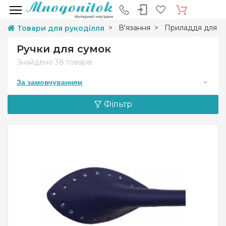
В'язання
Приладдя для в'
Товари для рукоділля
Ручки для сумок
Знайдено
38 товарів
За замовчуванням
Фільтр