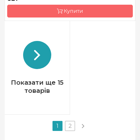
Купити
Бренд
KnitPro
Країна виробник
Індія
Показати ще 15
товарів
1
2