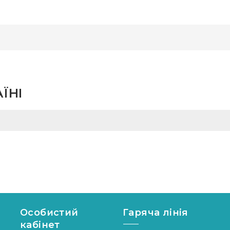
ЇНІ
Особистий
Гаряча лінія
кабінет