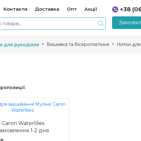
Контакти
Доставка
Опт
Акції
+38 (0
+38 (0
Замовит
Вишивка та бісероплетіння
Нитки для
и для рукоділля
пропозиції:
 Caron Waterlilies
замовлення 1-2 дня
н.