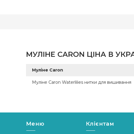
МУЛІНЕ CARON ЦІНА В УКРА
Муліне Caron
Муліне Caron Waterlilies нитки для вишивання
Меню
Клієнтам