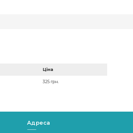
Ціна
325 грн.
Адреса