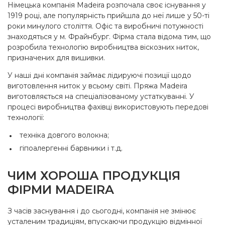
Німецька компанія Madeira розпочала своє існування у
1919 році, але популярність прийшла до неї лише у 50-ті
роки минулого століття. Офіс та виробничі потужності
знаходяться у м. Фрайнбург. Фірма стала відома тим, що
розробила технологію виробництва віскозних ниток,
призначених для вишивки.
У наші дні компанія займає лідируючі позиції щодо
виготовлення ниток у всьому світі. Пряжа Madeira
виготовляється на спеціалізованому устаткуванні. У
процесі виробництва фахівці використовують передові
технології:
техніка довгого волокна;
гіпоалергенні барвники і т.д.
ЧИМ ХОРОША ПРОДУКЦІЯ
ФІРМИ MADEIRA
З часів заснування і до сьогодні, компанія не змінює
усталеним традиціям, впускаючи продукцію відмінної