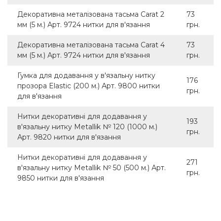
Декоративна металізована тасьма Carat 2
73
мм (5 м.) Арт. 9724 нитки для в'язання
грн.
Декоративна металізована тасьма Carat 4
73
мм (5 м.) Арт. 9724 нитки для в'язання
грн.
Гумка для додавання у в'язальну нитку
176
прозора Elastic (200 м.) Арт. 9800 нитки
грн.
для в'язання
Нитки декоративні для додавання у
193
в'язальну нитку Metallik № 120 (1000 м.)
грн.
Арт. 9820 нитки для в'язання
Нитки декоративні для додавання у
271
в'язальну нитку Metallik № 50 (500 м.) Арт.
грн.
9850 нитки для в'язання