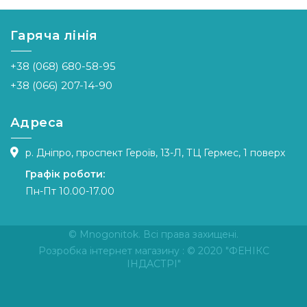
Гаряча лінія
+38 (068) 680-58-95
+38 (066) 207-14-90
Адреса
р. Дніпро, проспект Героїв, 13-Л, ТЦ Гермес, 1 поверх
Графік роботи:
Пн-Пт 10.00-17.00
© Mnogonitok. Всі права захищені.
Розробка інтернет магазину
: © 2020 "ФЕНІКС
ІНДАСТРІ"