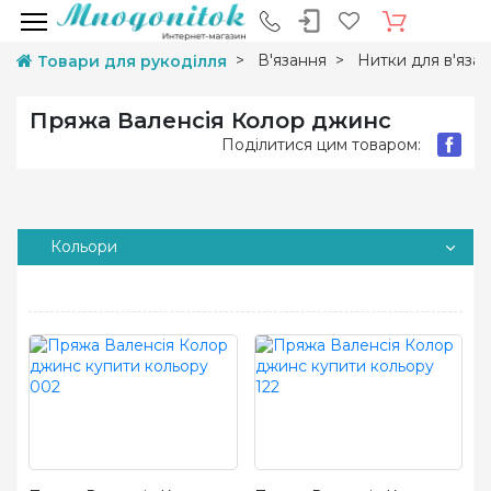
В'язання
Нитки для в'яза
Товари для рукоділля
Пряжа Валенсія Колор джинс
Поділитися цим товаром:
Кольори