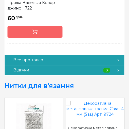
Пряжа Валенсія Колор
джинс - 722
60
грн.
Все про товар
Відгуки
0
Нитки для в'язання
Декоративна металізована