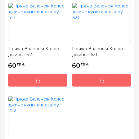
Пряжа Валенсія Колор
Пряжа Валенсія Колор
джинс - 421
джинс - 621
60
грн.
60
грн.