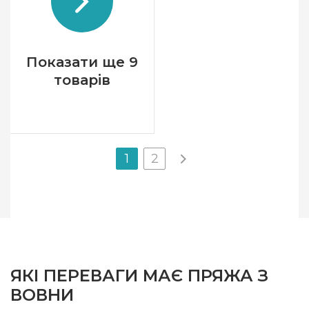
Склад
овеча вовна 25%, акрил
75%
Показати ще 9
товарів
1
2
ЯКІ ПЕРЕВАГИ МАЄ ПРЯЖА З
ВОВНИ