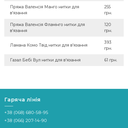
Пряжа Валенсія Манго нитки для
255
в'язання
грн.
Пряжа Валенсія Фламінго нитки для
120
в'язання
грн.
393
Ламана Комо Твід нитки для в'язання
грн.
Газал Бебі Вул нитки для в'язання
61 грн.
Гаряча лінія
+38 (068) 680-58-95
+38 (066) 207-14-90