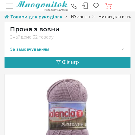
В'язання
Нитки для в'яза
Товари для рукоділля
Пряжа з вовни
Знайдено
32 товару
За замовчуванням
Фільтр