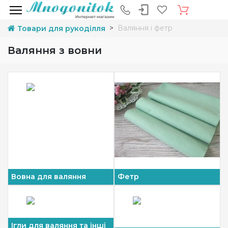
Валяння і фетр
Товари для рукоділля
Валяння з вовни
Вовна для валяння
Фетр
Ігли для валяння та інші