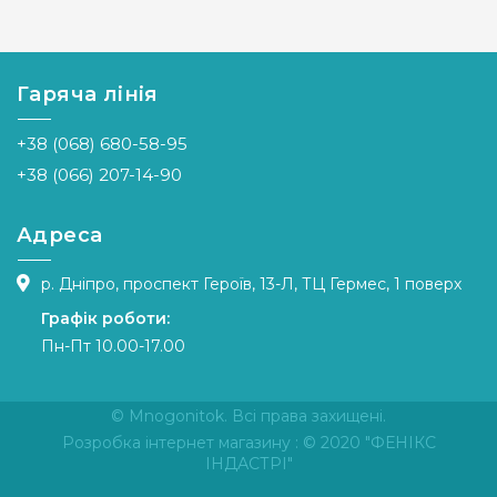
Гаряча лінія
+38 (068) 680-58-95
+38 (066) 207-14-90
Адреса
р. Дніпро, проспект Героїв, 13-Л, ТЦ Гермес, 1 поверх
Графік роботи:
Пн-Пт 10.00-17.00
© Mnogonitok. Всі права захищені.
Розробка інтернет магазину
: © 2020 "ФЕНІКС
ІНДАСТРІ"