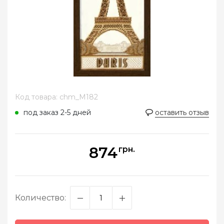
Код товара: chm_M182
под заказ 2-5 дней
оставить отзыв
874
грн.
Количество: