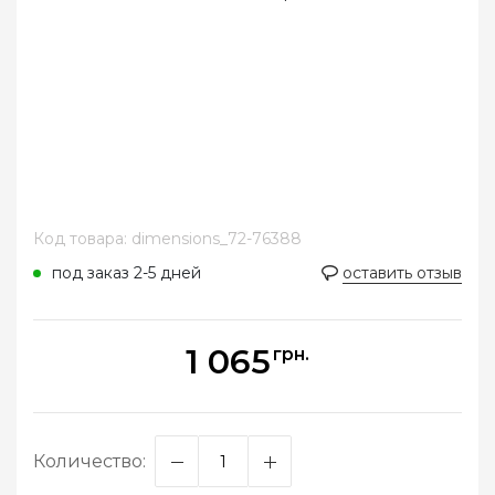
Код товара: dimensions_72-76388
под заказ 2-5 дней
оставить отзыв
1 065
грн.
Количество: