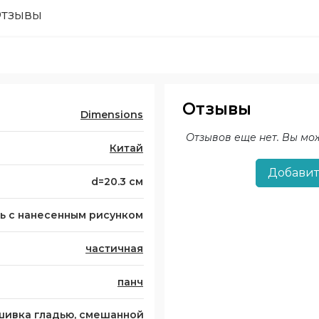
тзывы
Отзывы
Dimensions
Отзывов еще нет. Вы мо
Китай
Добавит
d=20.3 см
ь с нанесенным рисунком
частичная
панч
ивка гладью, смешанной