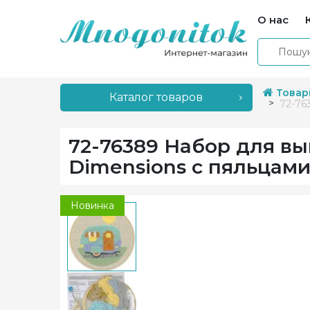
О нас
Товар
Каталог товаров
72-76
72-76389 Набор для в
Dimensions с пяльцам
Новинка