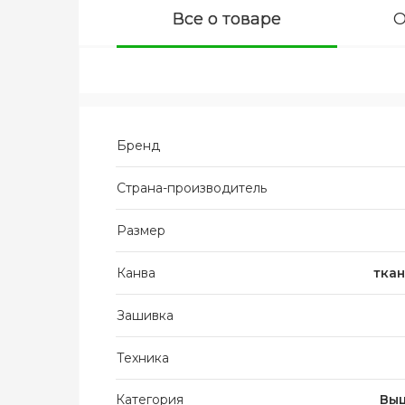
Все о товаре
О
Бренд
Страна-производитель
Размер
Канва
ткан
Зашивка
Техника
Категория
Выш