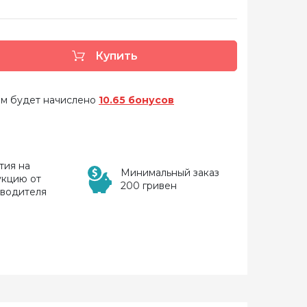
Купить
 вам будет начислено
10.65 бонусов
тия на
Минимальный заказ
укцию от
200 гривен
зводителя