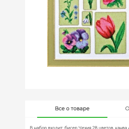
Все о товаре
О
В набор входит: бисер Чехия 28 цветов, канва 