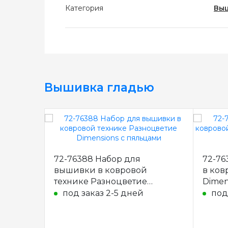
Категория
Выш
Вышивка гладью
72-76388 Набор для
72-76
вышивки в ковровой
в ков
технике Разноцветие
Dimen
Dimensions с пяльцами
под заказ 2-5 дней
под