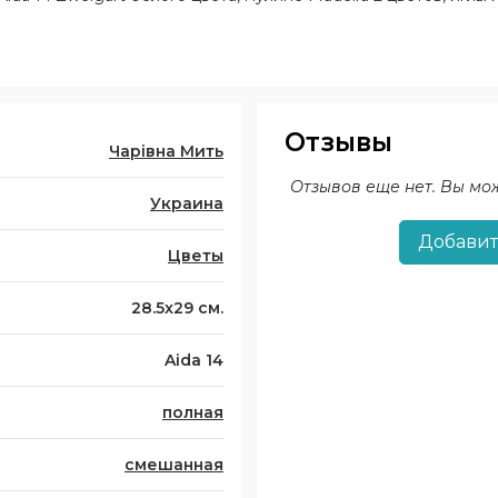
Отзывы
Чарівна Мить
Отзывов еще нет. Вы мо
Украина
Добавит
Цветы
28.5x29 см.
Aida 14
полная
смешанная