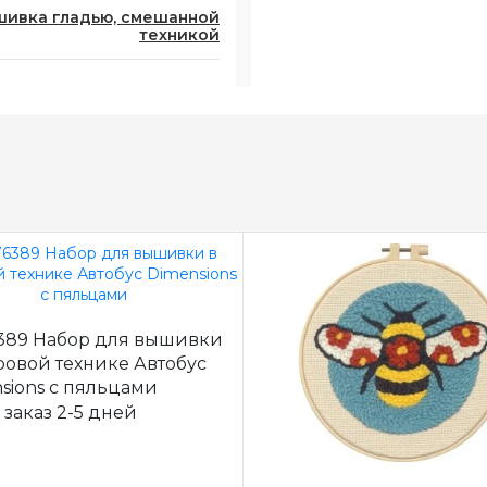
ивка гладью, смешанной
техникой
389 Набор для вышивки
ровой технике Автобус
sions с пяльцами
 заказ 2-5 дней