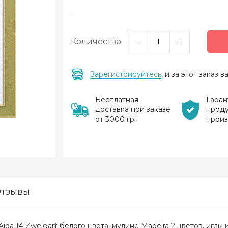
Количество:
Зарегистрируйтесь
, и за этот заказ
Бесплатная
Гаран
доставка при заказе
прод
от 3000 грн
прои
тзывы
Aida 14 Zweigart белого цвета, мулине Madeira 2 цветов, иглы