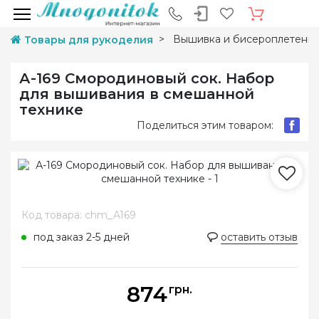
Вышивка и бисероплетени
Товары для рукоделия
А-169 Смородиновый сок. Набор
для вышивания в смешанной
технике
Поделиться этим товаром:
Код товара: chm_A169
под заказ 2-5 дней
оставить отзыв
874
грн.