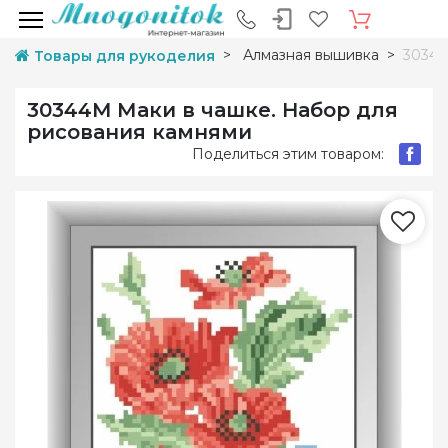
Алмазная вышивка
30344
Товары для рукоделия
30344M Маки в чашке. Набор для
рисования камнями
Поделиться этим товаром: