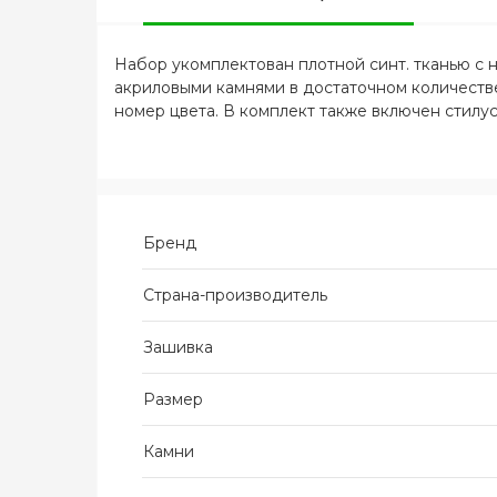
Набор укомплектован плотной синт. тканью с 
акриловыми камнями в достаточном количестве
номер цвета. В комплект также включен стилус
Бренд
Страна-производитель
Зашивка
Размер
Камни