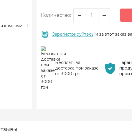
Количество:
Зарегистрируйтесь
, и за этот заказ
Бесплатная
Гаран
доставка при заказе
прод
от 3000 грн
прои
тзывы