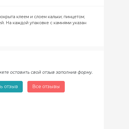
окрыта клеем и слоем кальки; пинцетом;
й. На каждой упаковке с камнями указан
жете оставить свой отзыв заполнив форму.
ь отзыв
Все отзывы