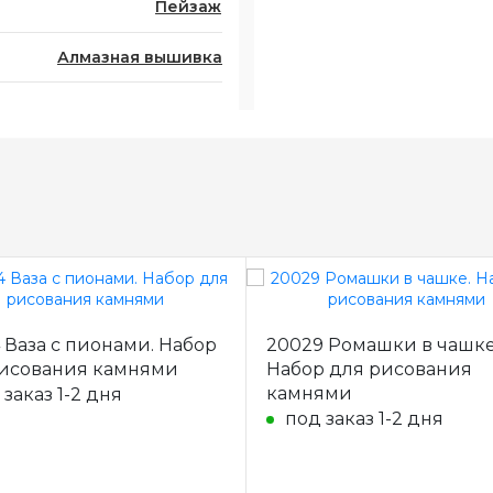
Пейзаж
Алмазная вышивка
 Ваза с пионами. Набор
20029 Ромашки в чашке
исования камнями
Набор для рисования
камнями
 заказ 1-2 дня
под заказ 1-2 дня