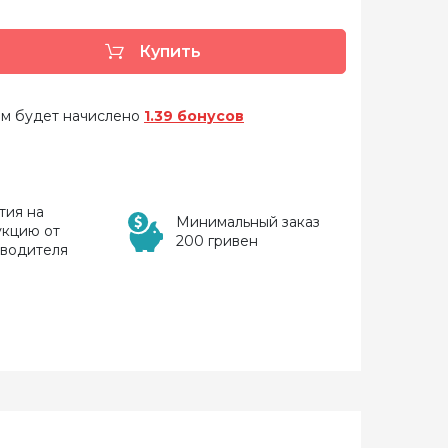
Купить
 вам будет начислено
1.39 бонусов
тия на
Минимальный заказ
укцию от
200 гривен
зводителя