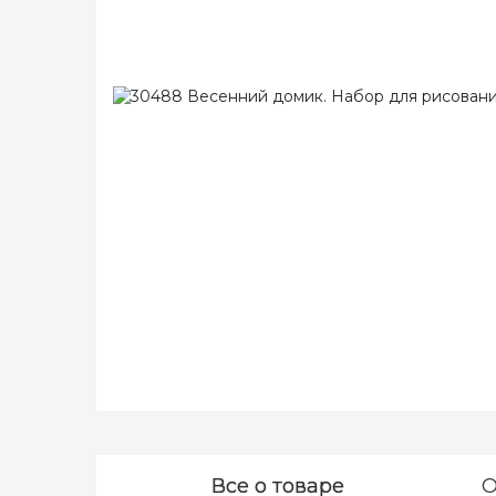
Все о товаре
О