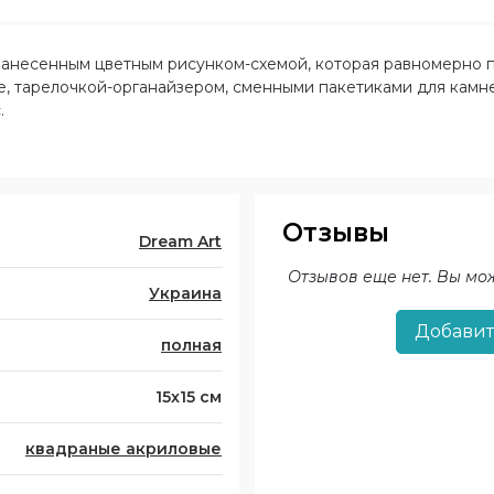
нанесенным цветным рисунком-схемой, которая равномерно п
, тарелочкой-органайзером, сменными пакетиками для камне
.
Отзывы
Dream Art
Отзывов еще нет. Вы мо
Украина
Добавит
полная
15х15 см
квадраные акриловые