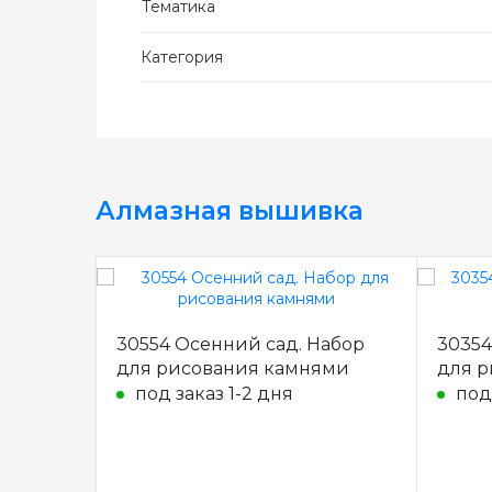
Тематика
Категория
Алмазная вышивка
30554 Осенний сад. Набор
30354
для рисования камнями
для р
под заказ 1-2 дня
под