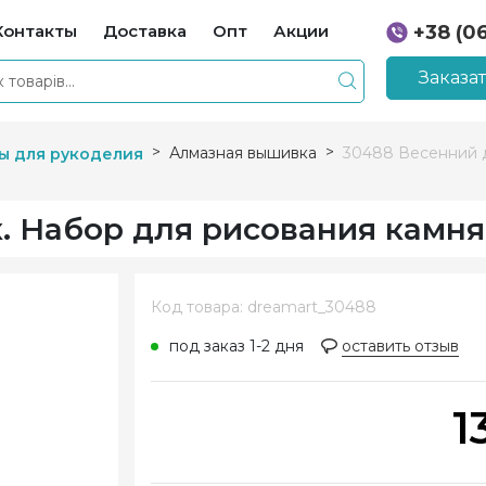
Контакты
Доставка
Опт
Акции
+38 (0
+38 (0
Заказа
Алмазная вышивка
30488 Весенний 
ы для рукоделия
. Набор для рисования камн
Код товара: dreamart_30488
под заказ 1-2 дня
оставить отзыв
1