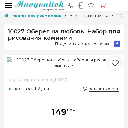
Алмазная вышивка
10027
Товары для рукоделия
10027 Оберег на любовь. Набор для
рисования камнями
Поделиться этим товаром:
Код товара: dreamart_10027
под заказ 1-2 дня
оставить отзыв
149
грн.