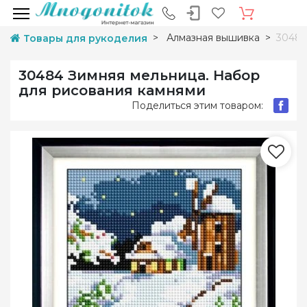
Алмазная вышивка
30484
Товары для рукоделия
30484 Зимняя мельница. Набор
для рисования камнями
Поделиться этим товаром: