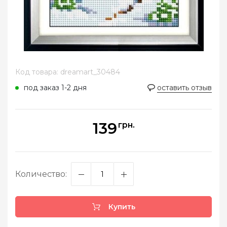
Код товара: dreamart_30484
под заказ 1-2 дня
оставить отзыв
139
грн.
Количество:
Купить