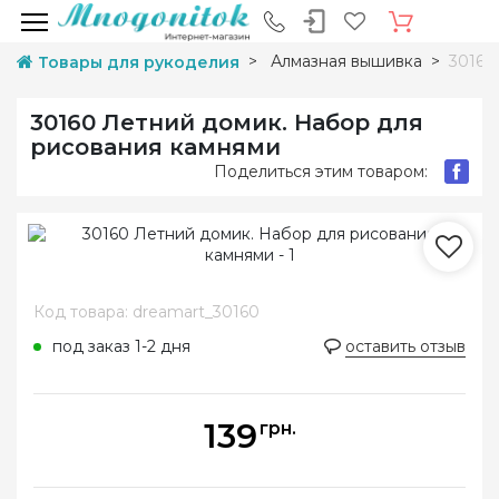
Алмазная вышивка
30160
Товары для рукоделия
30160 Летний домик. Набор для
рисования камнями
Поделиться этим товаром:
Код товара: dreamart_30160
под заказ 1-2 дня
оставить отзыв
139
грн.