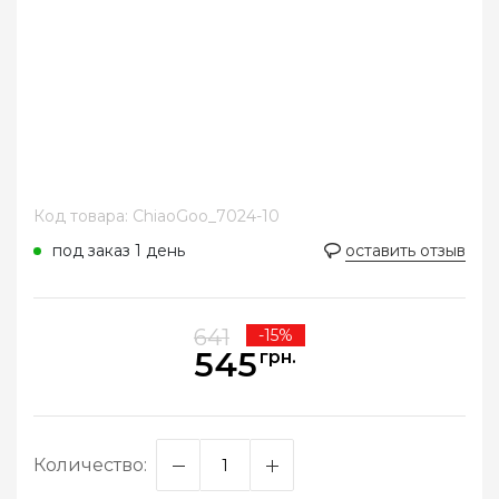
Код товара: ChiaoGoo_7024-10
под заказ 1 день
оставить отзыв
641
-15%
545
грн.
Количество: