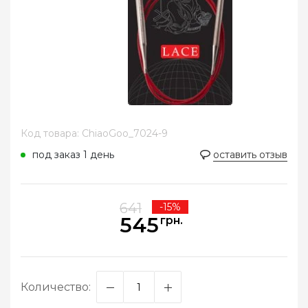
Код товара: ChiaoGoo_7024-9
под заказ 1 день
оставить отзыв
641
-15%
545
грн.
Количество: