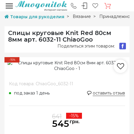
Вязание
Принадлежност
Товары для рукоделия
Спицы круговые Knit Red 80см
8мм арт. 6032-11 ChiaoGoo
Поделиться этим товаром:
-15%
Код товара: ChiaoGoo_6032-11
под заказ 1 день
оставить отзыв
641
-15%
545
грн.