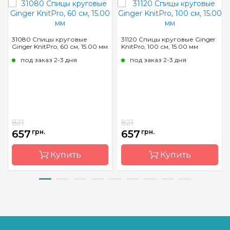
31080 Спицы круговые
31120 Спицы круговые Ginger
Ginger KnitPro, 60 см, 15.00 мм
KnitPro, 100 см, 15.00 мм
под заказ 2-3 дня
под заказ 2-3 дня
821
821
657
грн.
657
грн.
Купить
Купить
Бренд
KnitPro
Бренд
KnitPro
Страна-
Индия
Страна-
Индия
производитель
производитель