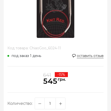
Код товара: ChiaoGoo_6024-11
под заказ 1 день
оставить отзыв
641
-15%
545
грн.
Количество: