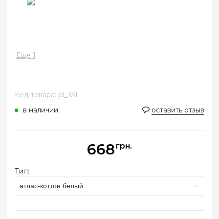
Еще 1
Код товара: pl_351
в наличии
оставить отзыв
668
грн.
Тип:
атлас-коттон белый