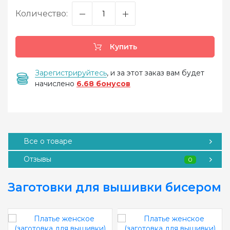
Количество:
Купить
Зарегистрируйтесь
, и за этот заказ вам будет
начислено
6.68 бонусов
Все о товаре
Отзывы
0
Заготовки для вышивки бисером