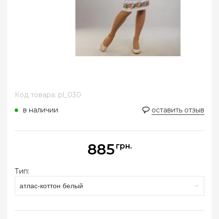
Код товара: pl_030
в наличии
оставить отзыв
885
грн.
Тип:
атлас-коттон белый