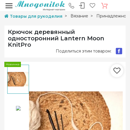
Вязание
Принадлежност
Товары для рукоделия
Крючок деревянный
односторонний Lantern Moon
KnitPro
Поделиться этим товаром:
Новинка