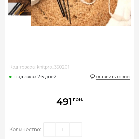
Код товара: knitpro_350201
под заказ 2-5 дней
оставить отзыв
491
грн.
Количество: