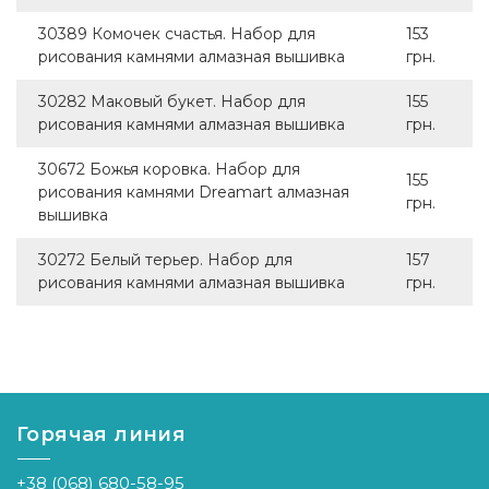
30389 Комочек счастья. Набор для
153
рисования камнями алмазная вышивка
грн.
30282 Маковый букет. Набор для
155
рисования камнями алмазная вышивка
грн.
30672 Божья коровка. Набор для
155
рисования камнями Dreamart алмазная
грн.
вышивка
30272 Белый терьер. Набор для
157
рисования камнями алмазная вышивка
грн.
Горячая линия
+38 (068) 680-58-95