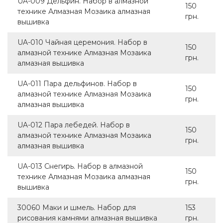
UA-009 Дельфин. Набор в алмазной
150
технике Алмазная Мозаика алмазная
грн.
вышивка
UA-010 Чайная церемония. Набор в
150
алмазной технике Алмазная Мозаика
грн.
алмазная вышивка
UA-011 Пара дельфинов. Набор в
150
алмазной технике Алмазная Мозаика
грн.
алмазная вышивка
UA-012 Пара лебедей. Набор в
150
алмазной технике Алмазная Мозаика
грн.
алмазная вышивка
UA-013 Снегирь. Набор в алмазной
150
технике Алмазная Мозаика алмазная
грн.
вышивка
30060 Маки и шмель. Набор для
153
рисования камнями алмазная вышивка
грн.