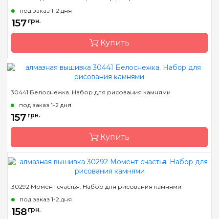
Страна-производитель
Украина
под заказ 1-2 дня
Зашивка
полная
157
грн.
Размер
13*26 см
Купить
Камни
квадраные акриловые
Бренд
Dream Art
30441 Белоснежка. Набор для рисования камнями
Страна-производитель
Украина
под заказ 1-2 дня
Зашивка
полная
157
грн.
Размер
18*18 см
Купить
Камни
квадраные акриловые
Бренд
Dream Art
30292 Момент счастья. Набор для рисования камнями
Страна-производитель
Украина
под заказ 1-2 дня
Зашивка
полная
158
грн.