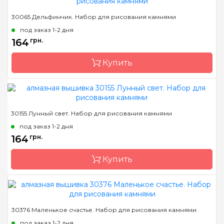
Бренд
Dream Art
30065 Дельфинчик. Набор для рисования камнями
Страна-производитель
Украина
под заказ 1-2 дня
Зашивка
частичная
164
грн.
Размер
25,5х17,5 см
Купить
Камни
круглые акриловые
Бренд
Dream Art
30155 Лунный свет. Набор для рисования камнями
Страна-производитель
Украина
под заказ 1-2 дня
Зашивка
полная
164
грн.
Размер
19*19 см
Купить
Камни
квадраные акриловые
Бренд
Dream Art
30376 Маленькое счастье. Набор для рисования камнями
Страна-производитель
Украина
под заказ 1-2 дня