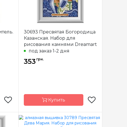
тель.
30693 Пресвятая Богородица
Казанская. Набор для
рисования камнями Dreamart
под заказ 1-2 дня
грн.
353
Купить