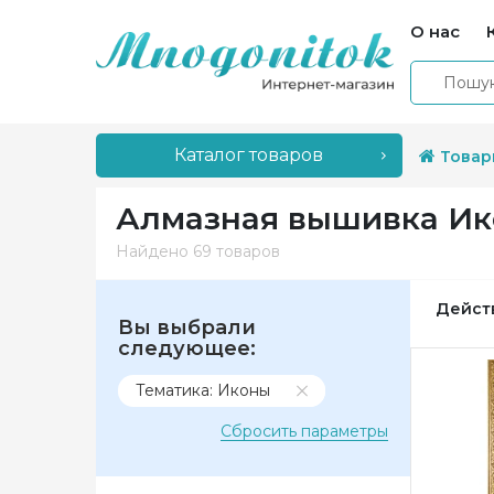
О нас
Каталог товаров
Товар
Алмазная вышивка И
Найдено
69 товаров
Дейст
Вы выбрали
следующее:
Тематика: Иконы
Сбросить параметры