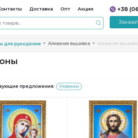
Контакты
Доставка
Опт
Акции
+38 (0
+38 (0
Заказа
Алмазная вышивка
Алмазная вышивк
ы для рукоделия
коны
вующие предложения:
Новинки