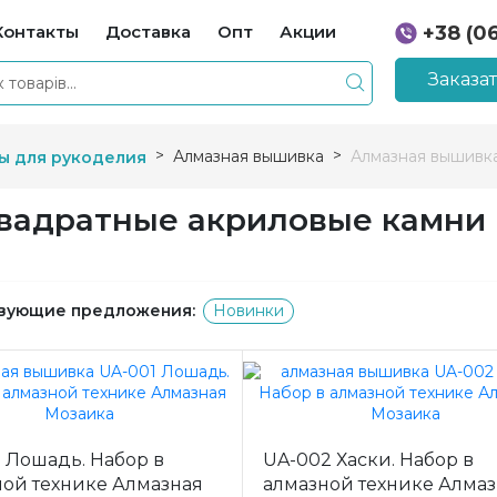
Контакты
Доставка
Опт
Акции
+38 (0
+38 (0
Заказа
Алмазная вышивка
Алмазная вышивка
ы для рукоделия
квадратные акриловые камни
вующие предложения:
Новинки
 Лошадь. Набор в
UA-002 Хаски. Набор в
ной технике Алмазная
алмазной технике Алма