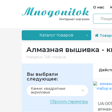
О нас
Каталог товаров
Товар
Алмазная вышивка - 
Найдено
768 товаров
Дейст
Вы выбрали
следующее:
Камни: квадратные
акриловые
Сбросить параметры
UA-001
алмаз