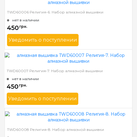
Зашивка
полная
TWD60006 Религия-6. Набор алмазной вышивки
Размер
30х40 см
нет в наличии
Камни
квадратные акриловые
450
грн.
Уведомить о поступлении
Бренд
TWD
Страна-производитель
Украина
Зашивка
полная
TWD60007 Религия-7. Набор алмазной вышивки
Размер
30х40 см
нет в наличии
Камни
квадратные акриловые
450
грн.
Уведомить о поступлении
Бренд
TWD
Страна-производитель
Украина
Зашивка
полная
TWD60008 Религия-8. Набор алмазной вышивки
Размер
30х40 см