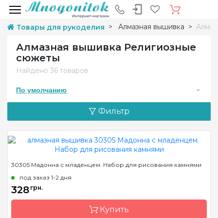
Алмазная вышивка
Алмаз
Товары для рукоделия
Алмазная вышивка Религиозные
сюжеты
Найдено
36 товаров
По умолчанию
Фильтр
30305 Мадонна с младенцем. Набор для рисования камнями
под заказ 1-2 дня
328
грн.
Купить