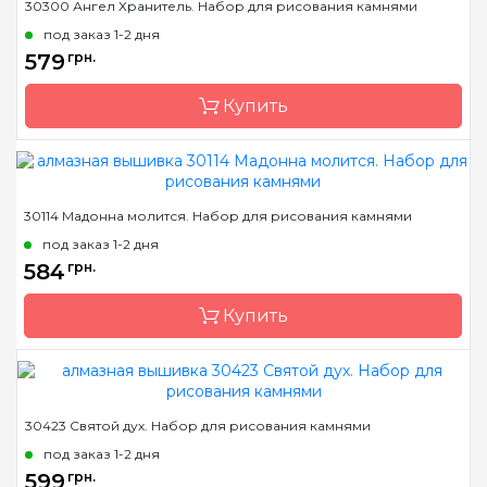
30300 Ангел Хранитель. Набор для рисования камнями
Страна-производитель
Украина
под заказ 1-2 дня
Зашивка
полная
579
грн.
Размер
58х36 см
Купить
Камни
квадраные акриловые
Бренд
Dream Art
30114 Мадонна молится. Набор для рисования камнями
Страна-производитель
Украина
под заказ 1-2 дня
Зашивка
полная
584
грн.
Размер
40*54 см
Купить
Камни
квадраные акриловые
Бренд
Dream Art
30423 Святой дух. Набор для рисования камнями
Страна-производитель
Украина
под заказ 1-2 дня
Зашивка
полная
599
грн.