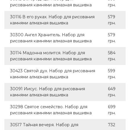
рисования камнями алмазная вышивка
грн.
30116 В его руках. Набор для рисования
579
камнями алмазная вышивка
грн.
30300 Ангел Хранитель. Набор для
579
рисования камнями алмазная вышивка
грн.
30114 Мадонна молится. Набор для
584
рисования камнями алмазная вышивка
грн.
30423 Святой дух. Набор для рисования
599
камнями алмазная вышивка
грн.
30091 Иисус. Набор для рисования
649
камнями алмазная вышивка
грн.
30298 Святое семейство. Набор для
699
рисования камнями алмазная вышивка
грн.
30517 Тайная вечеря. Набор для
732