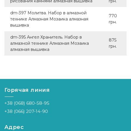
рисования камнями алмазная вышивка
грн.
dm-397 Молитва. Набор в алмазной
770
технике Алмазная Мозаика алмазная
грн.
вышивка
dm-395 Ангел Хранитель. Набор в
875
алмазной технике Алмазная Мозаика
грн.
алмазная вышивка
Горячая линия
+38 (068) 680-58-95
+38 (066) 207-14-90
Адрес