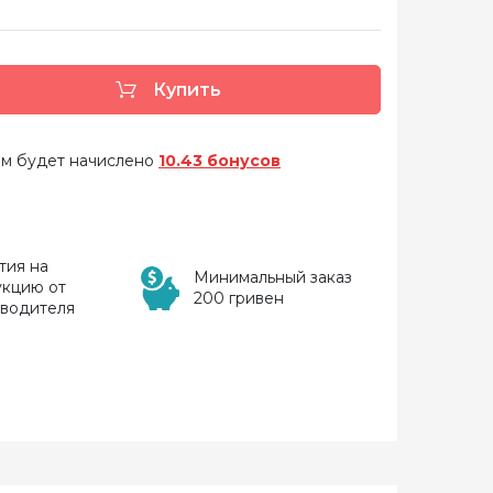
Купить
 вам будет начислено
10.43 бонусов
тия на
Минимальный заказ
укцию от
200 гривен
зводителя