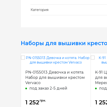
Категория
Наборы для вышивки крест
PN-0155013 Девочка и котята.
K-91 
Набор для вышивки крестом
для 
Vervaco
Мере
под заказ 2-5 дней
под
грн.
1 252
1 25