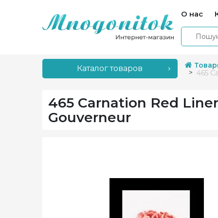
О нас
Товар
Каталог товаров
465 C
465 Carnation Red Lin
Gouverneur