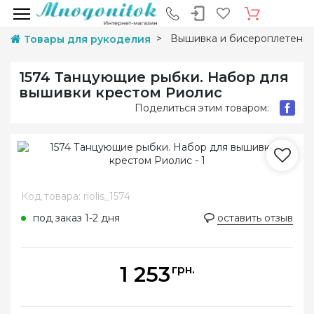
Вышивка и бисероплетени
Товары для рукоделия
1574 Танцующие рыбки. Набор для
вышивки крестом Риолис
Поделиться этим товаром:
Код товара: riolis_1574
под заказ 1-2 дня
оставить отзыв
1 253
грн.