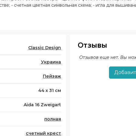
ве; - счетная цветная символьная схема; - игла для вышивания
Отзывы
Classic Design
Отзывов еще нет. Вы мо
Украина
Добавит
Пейзаж
44 х 31 см
Aida 16 Zweigart
полная
счетный крест