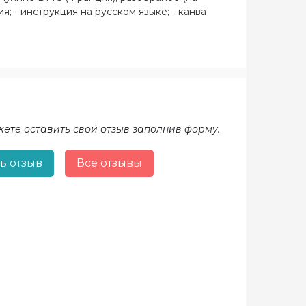
; - инструкция на русском языке; - канва
жете оставить свой отзыв заполнив форму.
ь отзыв
Все отзывы