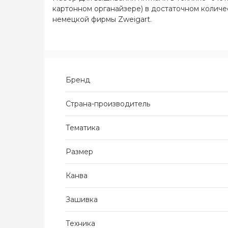
картонном органайзере) в достаточном количест
немецкой фирмы Zweigart.
Бренд
Страна-производитель
Тематика
Размер
Канва
Зашивка
Техника