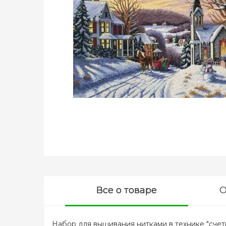
Все о товаре
О
Набор для вышивания нитками в технике "счетн