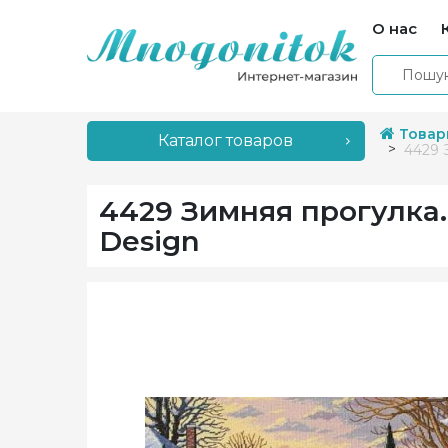
О нас
Товар
Каталог товаров
4429 
4429 Зимняя прогулка.
Design