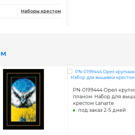
Наборы крестом
ом
PN-0199444 Орел круп
планом. Набор для вы
крестом Lanarte
под заказ 2-5 дней