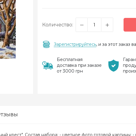
Количество:
Зарегистрируйтесь
, и за этот заказ
Бесплатная
Гаран
доставка при заказе
прод
от 3000 грн
прои
тзывы
ый крест". Состав набора: - цветное фото готовой картины; 