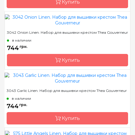
Купить
Зашивка
частичная
Бренд
Thea Gouverneur
3042 Onion Linen. Набор для вышивки крестом Thea Gouverneur
Страна-производитель
Нидерланды
в наличии
Размер
16х17см
744
грн.
Канва
Linen 36
Купить
Зашивка
частичная
Бренд
Thea Gouverneur
3043 Garlic Linen. Набор для вышивки крестом Thea Gouverneur
Страна-производитель
Нидерланды
в наличии
Размер
16х17см
744
грн.
Канва
Linen 36
Купить
Зашивка
частичная