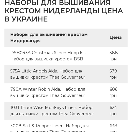
НАБОРЫ ДЛЯ ВЫШИВАНИЯ
КРЕСТОМ НИДЕРЛАНДЫ ЦЕНА
В УКРАИНЕ
Наборы для вышивания крестом
Цена
Нидерланды
DSB043A Christmas 6 Inch Hoop kit.
388
Набор для вышивки крестом DSB
грн.
575A Little Angels Aida. Набор для
579
вышивки крестом Thea Gouverneur
грн.
790A Winter Robin Aida. Набор для
606
вышивки крестом Thea Gouverneur
грн.
1031 Three Wise Monkeys Linen. Набор
624
для вышивки крестом Thea Gouverneur
грн.
3008 Salt & Pepper Linen. Набор для
638