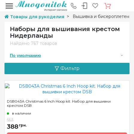
Вышивка и бисероплетени
Товары для рукоделия
Наборы для вышивания крестом
Нидерланды
Найдено
767 товаров
По умолчанию
Фильтр
DSB043A Christmas 6 Inch Hoop kit. Набор для вышивки
крестом DSB
в наличии
553
388
грн.