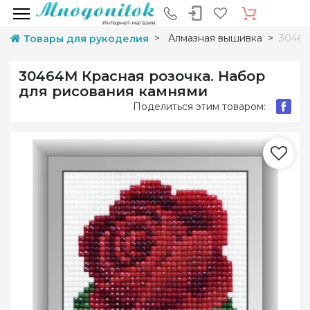
Алмазная вышивка
30464
Товары для рукоделия
30464M Красная розочка. Набор
для рисования камнями
Поделиться этим товаром: