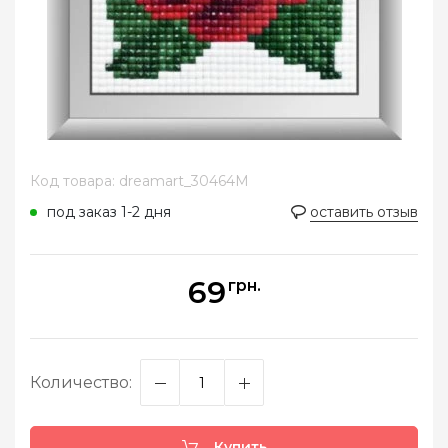
Код товара: dreamart_30464M
под заказ 1-2 дня
оставить отзыв
69
грн.
Количество:
Купить