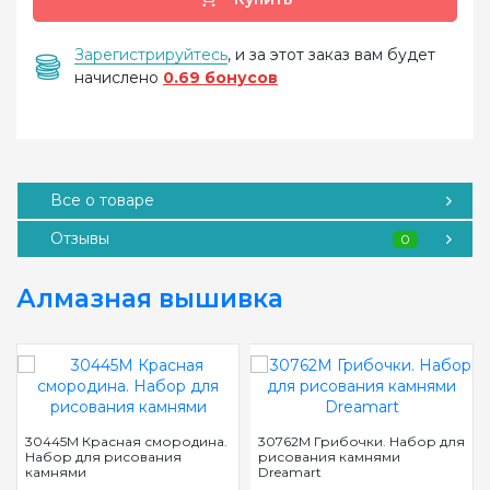
Зарегистрируйтесь
, и за этот заказ вам будет
начислено
0.69 бонусов
Все о товаре
Отзывы
0
Алмазная вышивка
30445M Красная смородина.
30762M Грибочки. Набор для
Набор для рисования
рисования камнями
камнями
Dreamart