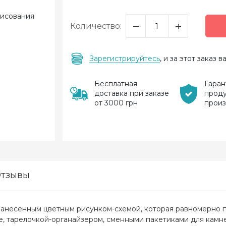
Количество:
Зарегистрируйтесь
, и за этот заказ
Бесплатная
Гаран
доставка при заказе
прод
от 3000 грн
прои
тзывы
нанесенным цветным рисунком-схемой, которая равномерно п
, тарелочкой-органайзером, сменными пакетиками для камне