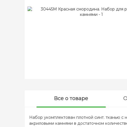
Все о товаре
О
Набор укомплектован плотной синт. тканью с 
акриловыми камнями в достаточном количестве