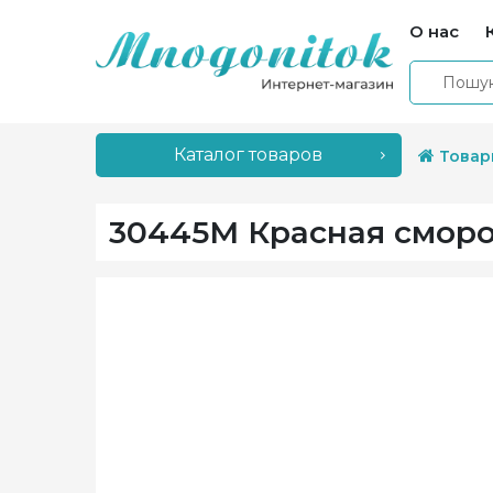
О нас
Каталог товаров
Товар
30445M Красная сморо